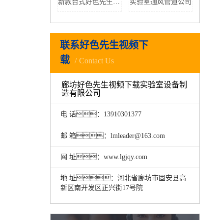
新款台式好色先生TV黄色下载厂家
实验室通风管道公司
联系好色先生视频下
载
Contact Us
廊坊好色先生视频下载实验室设备制
造有限公司
电 话：13910301377
邮 箱：lmleader@163.com
网 址：www.lgjqy.com
地 址：河北省廊坊市固安县高
新区南开发区正兴街17号院