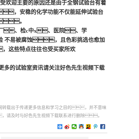
此受欢迎主要的原因还是由于全钢试验台有着
，安稳的化学功能不仅能延伸试验台
。
厂、检c中x、医院、学
验 不易被腐蚀，且色彩挑选也愈加
，这些特点往往也受买家所欢
 更多的试验室资讯请关注好色先生视频下载
网转载出于传递更多信息和学习之目的，并不意味
，请及时与好色先生视频下载联系进行删除。