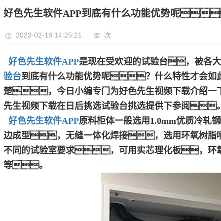
好色先生软件APP到底有什么功能优势呢
2023-02-18 14:25:21
次
好色先生软件APP
是现在受欢迎的试验台，被各大
验台
到底有什么功能优势呢？什么特性才会如
楚，今日小编专门为好色先生视频下载介绍一
先生视频下载在日后挑选试验台挑选提供下参阅
好色先生软件APP
原料柜体一般选用1.0mm优质冷
边成型，无缝一体化焊接，选用环氧树脂
不同的试验室要求，可用实芯理化板，环
等。