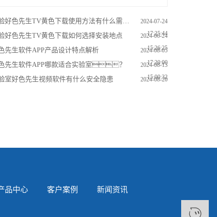
验好色先生TV黄色下载使用方法有什么需要注意的
2024-07-24
17:25:44
验好色先生TV黄色下载如何选择安装地点
2024-06-24
15:26:25
色先生软件APP产品设计特点解析
2024-08-05
17:20:00
色先生软件APP哪款适合实验室？
2024-08-13
15:00:32
验室好色先生视频软件有什么安全隐患
2024-08-20
16:20:24
产品中心
客户案例
新闻资讯
4