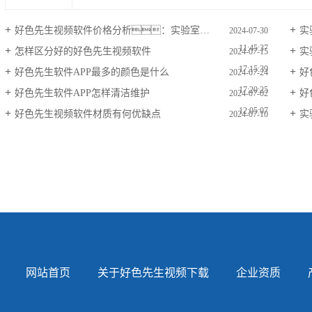
好色先生视频软件价格分析：实验室装修预算如何合理规划
实
2024-07-30
11:45:37
怎样区分好的好色先生视频软件
实
2024-07-15
17:15:39
好色先生软件APP最多的颜色是什么
好
2024-07-24
17:20:25
好色先生软件APP怎样清洁维护
好
2024-07-02
12:05:07
好色先生视频软件材质有何优缺点
实
2024-07-10
17:00:00
网站首页
关于好色先生视频下载
企业资质