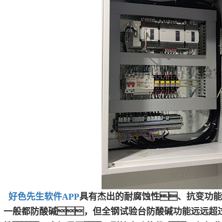
好色先生软件APP
具有杰出的耐腐蚀性、抗变功能
一般都防酸碱，但全钢试验台防酸碱功能远远超