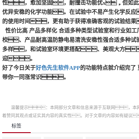
性，愈加坚固，耐撞击功能优x，但如
优异安稳的化学功能。在试验中不易产生化学反应
的使用时间，更有助于获得准确客观的试验结果
性价比高 产品多样化 合适多种类型试验室和行业如工
校、产品耐高温防静电易清洗安稳性强合适多种试
多样，和试验室环境更搭配、美观大方
迎。
好了今日关于
好色先生软件APP
的功能特点就介绍完了
带你一同涨常识。
温馨提示：本网部分文章和信息来源于互联网，本
着赞同其观点或证实其内容的真实性。对于文章的内容如有疑议
标签