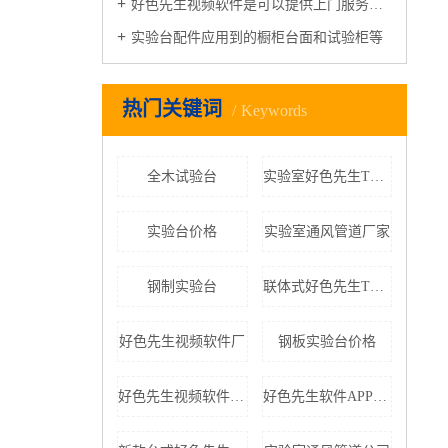
好色先生视频软件是可以提供上门服务的安装
实验台配件应用到的橱柜台面和试验柜等
热门关键词
Keywords
全木试验台
实验室好色先生TV黄色下载
实验台价格
实验室通风管道厂家
钢制实验台
联体式好色先生TV黄色下载公司
好色先生视频软件厂
钢板实验台价格
好色先生视频软件加工
好色先生软件APP厂家